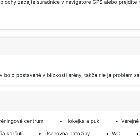
plochy zadajte súradnice v navigátore GPS alebo prejdite
 bolo postavené v blízkosti arény, takže nie je problém sa 
réningové centrum
Hokejka a puk
Verejné
ňa korčulí
Úschovňa batožiny
WC