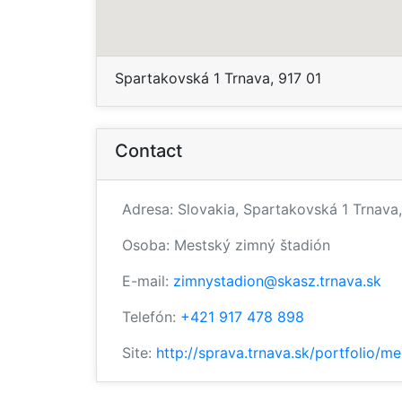
Spartakovská 1 Trnava, 917 01
Contact
Adresa: Slovakia, Spartakovská 1 Trnava,
Osoba: Mestský zimný štadión
E-mail:
zimnystadion@skasz.trnava.sk
Telefón:
+421 917 478 898
Site:
http://sprava.trnava.sk/portfolio/m