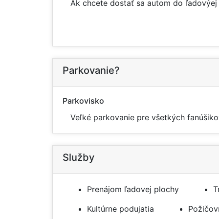
Ak chcete dostať sa autom do ľadovýej 
Parkovanie?
Parkovisko
Veľké parkovanie pre všetkých fanúšikov
Služby
Prenájom ľadovej plochy
T
Kultúrne podujatia
Požičov