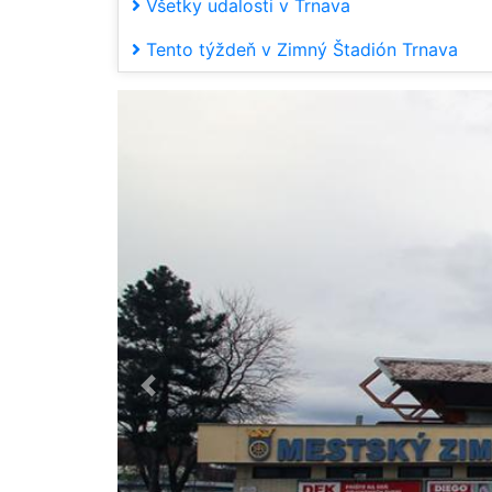
Všetky udalosti v Trnava
Tento týždeň v Zimný Štadión Trnava
Predchádzajúca