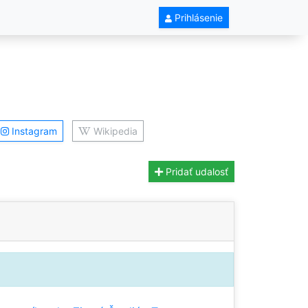
Prihlásenie
Instagram
Wikipedia
Pridať udalosť