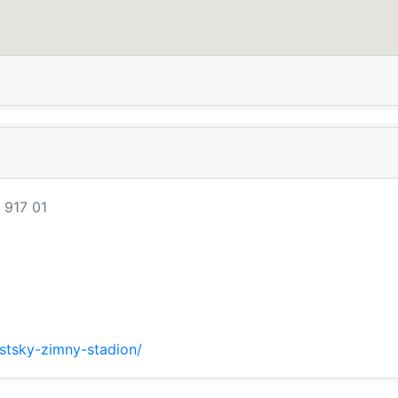
 917 01
estsky-zimny-stadion/