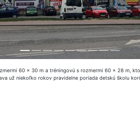
zmermi 60 x 30 m a tréningovú s rozmermi 60 x 28 m, ktoré 
rnava už niekoľko rokov pravidelne poriada detskú školu ko