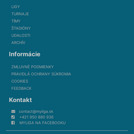
LIGY
TURNAJE
TÍMY
ŠTADIÓNY
UDALOSTI
ARCHÍV
Informácie
ZMLUVNÉ PODMIENKY
PRAVIDLÁ OCHRANY SÚKROMIA
COOKIES
FEEDBACK
Kontakt
contact@myliga.sk
+421 950 880 936
MYLIGA NA FACEBOOKU