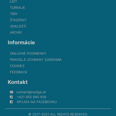
LIGY
TURNAJE
TÍMY
ŠTADIÓNY
UDALOSTI
ARCHÍV
Informácie
ZMLUVNÉ PODMIENKY
PRAVIDLÁ OCHRANY SÚKROMIA
COOKIES
FEEDBACK
Kontakt
contact@myliga.sk
+421 950 880 936
MYLIGA NA FACEBOOKU
© 2017-2021 ALL RIGHTS RESERVED.