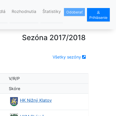
dlá
Rozhodnutia
Štatistiky
Odoberať
Prihlásenie
Sezóna 2017/2018
Všetky sezóny
V/R/P
Skóre
HK Nižný Klatov