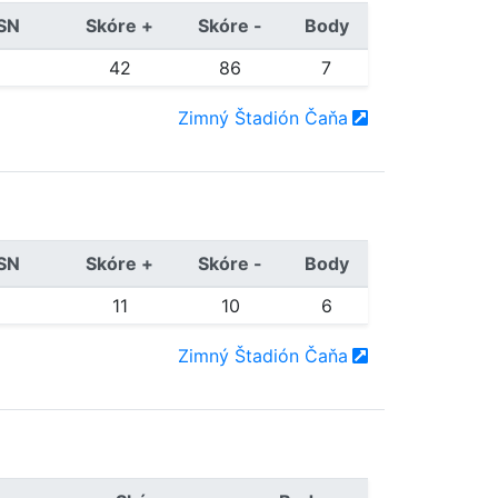
/SN
Skóre +
Skóre -
Body
42
86
7
Zimný Štadión Čaňa
/SN
Skóre +
Skóre -
Body
11
10
6
Zimný Štadión Čaňa