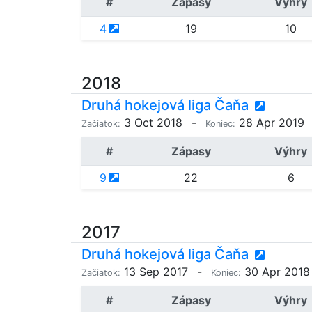
#
Zápasy
Výhry
4
19
10
2018
Druhá hokejová liga Čaňa
3 Oct 2018
-
28 Apr 2019
Začiatok:
Koniec:
#
Zápasy
Výhry
9
22
6
2017
Druhá hokejová liga Čaňa
13 Sep 2017
-
30 Apr 2018
Začiatok:
Koniec:
#
Zápasy
Výhry