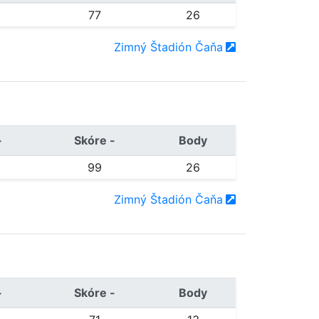
77
26
Zimný Štadión Čaňa
+
Skóre -
Body
99
26
Zimný Štadión Čaňa
+
Skóre -
Body