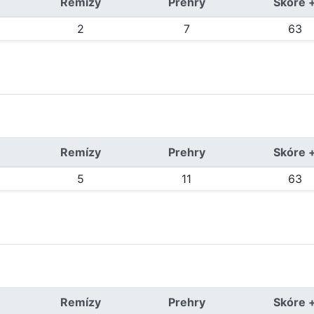
Remízy
Prehry
Skóre 
2
7
63
Remízy
Prehry
Skóre 
5
11
63
Remízy
Prehry
Skóre 