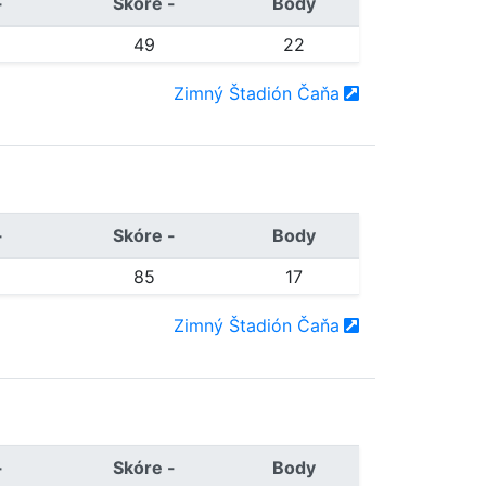
+
Skóre -
Body
49
22
Zimný Štadión Čaňa
+
Skóre -
Body
85
17
Zimný Štadión Čaňa
+
Skóre -
Body