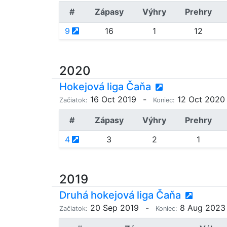
#
Zápasy
Výhry
Prehry
9
16
1
12
2020
Hokejová liga Čaňa
16 Oct 2019
-
12 Oct 2020
Začiatok:
Koniec:
#
Zápasy
Výhry
Prehry
4
3
2
1
2019
Druhá hokejová liga Čaňa
20 Sep 2019
-
8 Aug 2023
Začiatok:
Koniec: