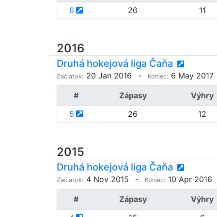
6
26
11
2016
Druhá hokejová liga Čaňa
20 Jan 2016
-
6 May 2017
Začiatok:
Koniec:
#
Zápasy
Výhry
5
26
12
2015
Druhá hokejová liga Čaňa
4 Nov 2015
-
10 Apr 2016
Začiatok:
Koniec:
#
Zápasy
Výhry