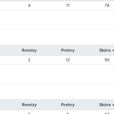
4
11
78
Remízy
Prehry
Skóre 
2
12
95
Remízy
Prehry
Skóre 