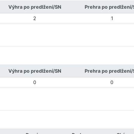
Výhra po predlžení/SN
Prehra po predlžení
2
1
Výhra po predlžení/SN
Prehra po predlžení
0
0