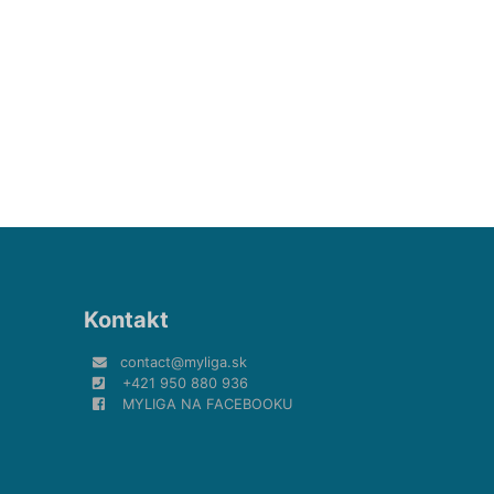
Kontakt
contact@myliga.sk
+421 950 880 936
MYLIGA NA FACEBOOKU