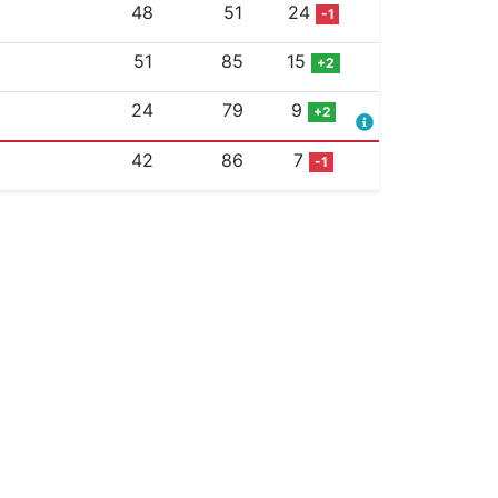
48
51
24
-1
51
85
15
+2
24
79
9
+2
42
86
7
-1