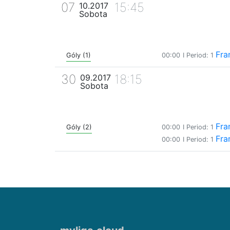
07
15:45
10.2017
Sobota
Fra
Góly (1)
00:00
I Period: 1
30
18:15
09.2017
Sobota
Fra
Góly (2)
00:00
I Period: 1
Fra
00:00
I Period: 1