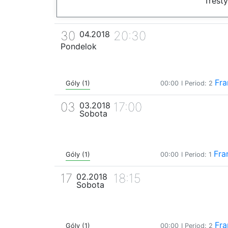
Trest
30
20:30
04.2018
Pondelok
Fra
Góly (1)
00:00
I Period: 2
03
17:00
03.2018
Sobota
Fra
Góly (1)
00:00
I Period: 1
17
18:15
02.2018
Sobota
Fra
Góly (1)
00:00
I Period: 2