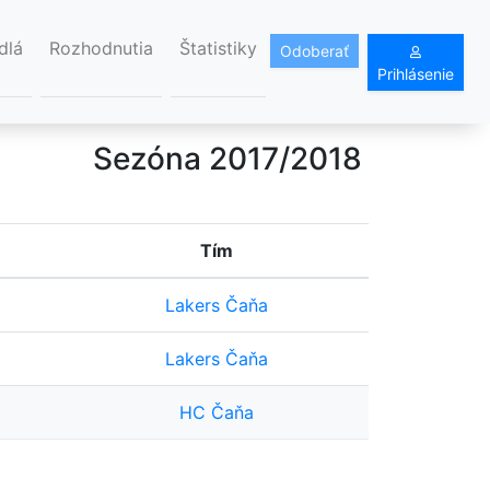
dlá
Rozhodnutia
Štatistiky
Odoberať
Prihlásenie
Sezóna 2017/2018
Tím
Lakers Čaňa
Lakers Čaňa
HC Čaňa