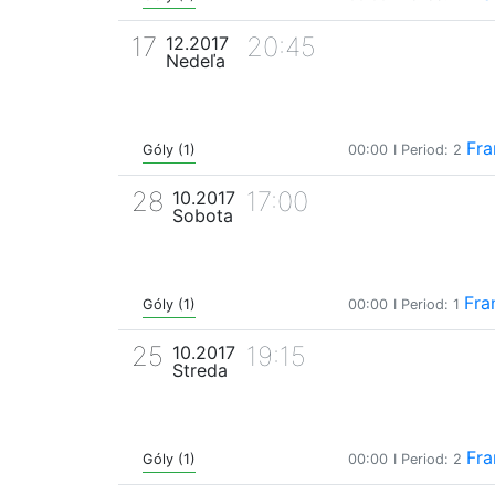
17
20:45
12.2017
Nedeľa
Fra
Góly (1)
00:00
I Period: 2
28
17:00
10.2017
Sobota
Fra
Góly (1)
00:00
I Period: 1
25
19:15
10.2017
Streda
Fra
Góly (1)
00:00
I Period: 2