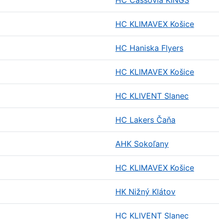
HC Cassovia KINGS
HC KLIMAVEX Košice
HC Haniska Flyers
HC KLIMAVEX Košice
HC KLIVENT Slanec
HC Lakers Čaňa
AHK Sokoľany
HC KLIMAVEX Košice
HK Nižný Klátov
HC KLIVENT Slanec