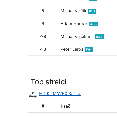
5
Michal Vejčík
#16
6
Adam Horňak
#88
7-8
Michal Vejčík ml.
#33
7-8
Peter Jaroš
#91
Top strelci
HC KLIMAVEX Košice
#
Hráč