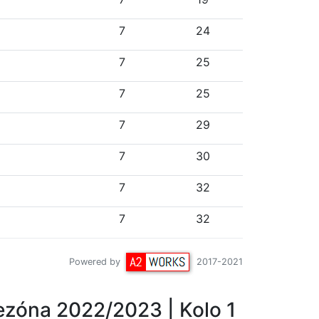
7
24
7
25
7
25
7
29
7
30
7
32
7
32
Powered by
2017-2021
ezóna 2022/2023
| Kolo 1