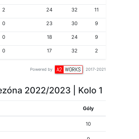
2
24
32
11
0
23
30
9
0
18
24
9
0
17
32
2
Powered by
2017-2021
ezóna 2022/2023
| Kolo 1
Góly
10