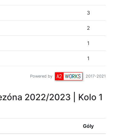
3
2
1
1
Powered by
2017-2021
ezóna 2022/2023
| Kolo 1
Góly