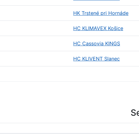
HK Trstené pri Hornáde
HC KLIMAVEX Košice
HC Cassovia KINGS
HC KLIVENT Slanec
S