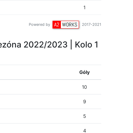
1
Powered by
2017-2021
ezóna 2022/2023
| Kolo 1
Góly
10
9
5
4