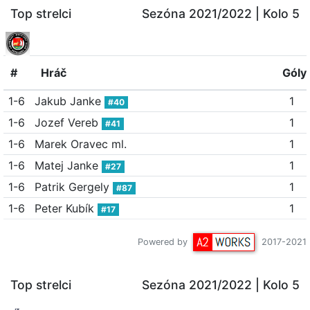
Top strelci
Sezóna 2021/2022
| Kolo 5
#
Hráč
Góly
1-6
Jakub Janke
1
#40
1-6
Jozef Vereb
1
#41
1-6
Marek Oravec ml.
1
1-6
Matej Janke
1
#27
1-6
Patrik Gergely
1
#87
1-6
Peter Kubík
1
#17
Powered by
2017-2021
Top strelci
Sezóna 2021/2022
| Kolo 5