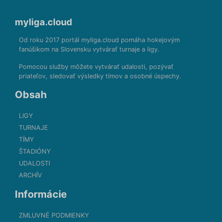
myliga.cloud
Od roku 2017 portál myliga.cloud pomáha hokejovým
fanúšikom na Slovensku vytvárať turnaje a ligy.
Pomocou služby môžete vytvárať udalosti, pozývať
priateľov, sledovať výsledky tímov a osobné úspechy.
Obsah
LIGY
TURNAJE
TÍMY
ŠTADIÓNY
UDALOSTI
ARCHÍV
Informácie
ZMLUVNÉ PODMIENKY