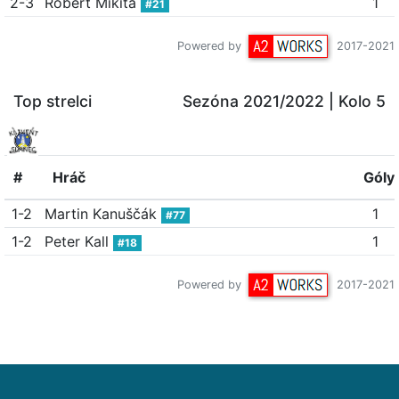
2-3
Robert Mikita
1
#21
Powered by
2017-2021
Top strelci
Sezóna 2021/2022
| Kolo 5
#
Hráč
Góly
1-2
Martin Kanuščák
1
#77
1-2
Peter Kall
1
#18
Powered by
2017-2021