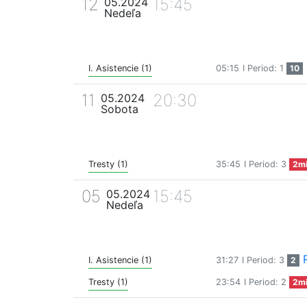
12
15:45
05.2024
Nedeľa
I. Asistencie (1)
05:15
I Period: 1
10
11
20:30
05.2024
Sobota
Tresty (1)
35:45
I Period: 3
2m
05
15:45
05.2024
Nedeľa
I. Asistencie (1)
31:27
I Period: 3
2
Tresty (1)
23:54
I Period: 2
2m