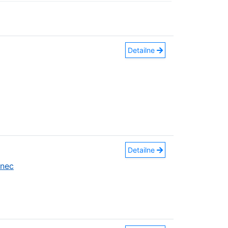
Detailne
Detailne
anec