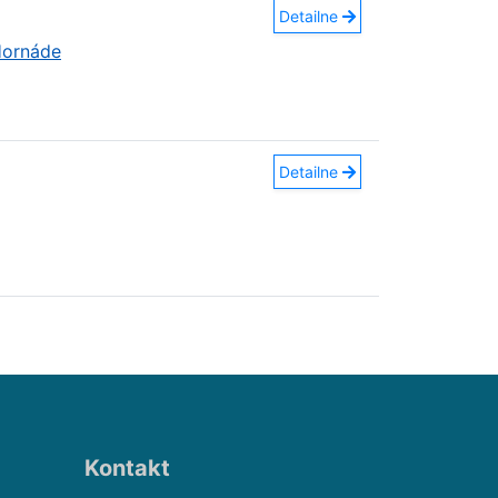
Detailne
Hornáde
Detailne
Kontakt