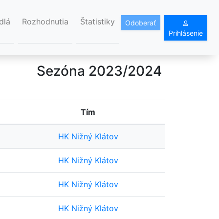
dlá
Rozhodnutia
Štatistiky
Odoberať
Prihlásenie
Sezóna 2023/2024
Tím
HK Nižný Klátov
HK Nižný Klátov
HK Nižný Klátov
HK Nižný Klátov