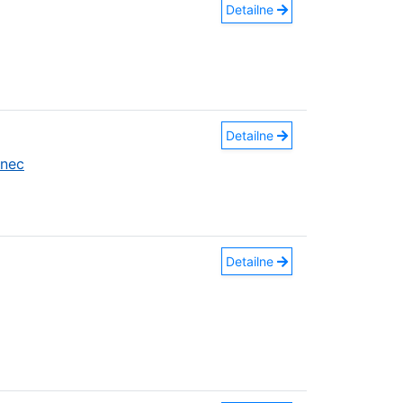
Detailne
Detailne
anec
Detailne