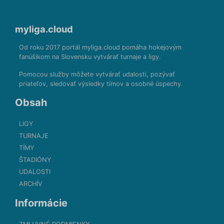
myliga.cloud
Od roku 2017 portál myliga.cloud pomáha hokejovým
fanúšikom na Slovensku vytvárať turnaje a ligy.
Pomocou služby môžete vytvárať udalosti, pozývať
priateľov, sledovať výsledky tímov a osobné úspechy.
Obsah
LIGY
TURNAJE
TÍMY
ŠTADIÓNY
UDALOSTI
ARCHÍV
Informácie