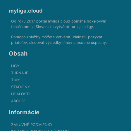
myliga.cloud
Od roku 2017 portál myliga.cloud pomáha hokejovým
fanúšikom na Slovensku vytvárať turnaje a ligy.
Pomocou služby môžete vytvárať udalosti, pozývať
priateľov, sledovať výsledky tímov a osobné úspechy.
Obsah
LIGY
TURNAJE
TÍMY
ŠTADIÓNY
UDALOSTI
ARCHÍV
Informácie
ZMLUVNÉ PODMIENKY