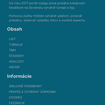
Od roku 2017 portál myliga.cloud pomáha hokejovým
fanúšikom na Slovensku vytvárať turnaje a ligy.
Pomocou služby môžete vytvárať udalosti, pozývať
priateľov, sledovať výsledky tímov a osobné úspechy.
Obsah
LIGY
TURNAJE
TÍMY
ŠTADIÓNY
UDALOSTI
ARCHÍV
Informácie
ZMLUVNÉ PODMIENKY
PRAVIDLÁ OCHRANY SÚKROMIA
COOKIES
FEEDBACK