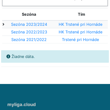
Sezóna
Tím
Sezóna 2023/2024
HK Trstené pri Hornáde
Sezóna 2022/2023
HK Trstené pri Hornáde
Sezóna 2021/2022
Trstené pri Hornáde
Žiadne dáta.
myliga.cloud