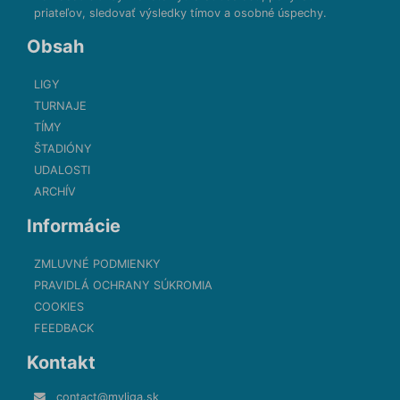
priateľov, sledovať výsledky tímov a osobné úspechy.
Obsah
LIGY
TURNAJE
TÍMY
ŠTADIÓNY
UDALOSTI
ARCHÍV
Informácie
ZMLUVNÉ PODMIENKY
PRAVIDLÁ OCHRANY SÚKROMIA
COOKIES
FEEDBACK
Kontakt
contact@myliga.sk