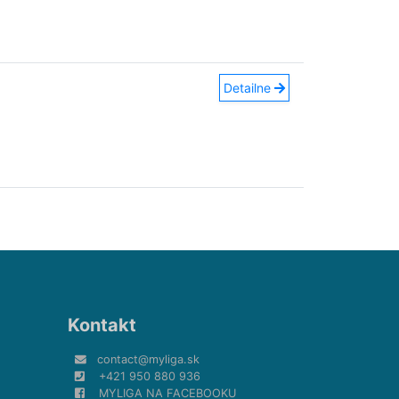
Detailne
Kontakt
contact@myliga.sk
+421 950 880 936
MYLIGA NA FACEBOOKU