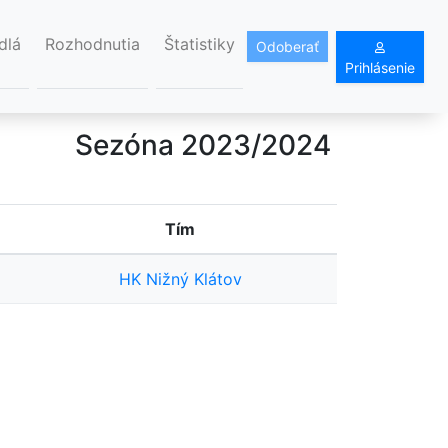
dlá
Rozhodnutia
Štatistiky
Odoberať
Prihlásenie
Sezóna 2023/2024
Tím
HK Nižný Klátov