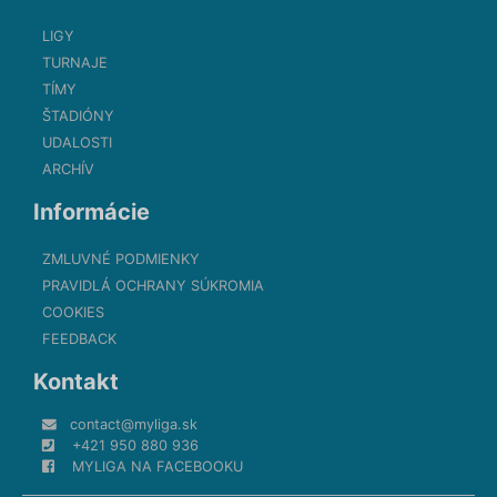
LIGY
TURNAJE
TÍMY
ŠTADIÓNY
UDALOSTI
ARCHÍV
Informácie
ZMLUVNÉ PODMIENKY
PRAVIDLÁ OCHRANY SÚKROMIA
COOKIES
FEEDBACK
Kontakt
contact@myliga.sk
+421 950 880 936
MYLIGA NA FACEBOOKU