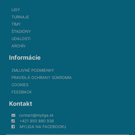
LIGY
TURNAJE
TÍMY
ŠTADIÓNY
UDALOSTI
ARCHÍV
Informácie
ZMLUVNÉ PODMIENKY
PRAVIDLÁ OCHRANY SÚKROMIA
COOKIES
FEEDBACK
Kontakt
contact@myliga.sk
+421 950 880 936
MYLIGA NA FACEBOOKU