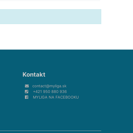
Kontakt
contact@myliga.sk
+421 950 880 936
MYLIGA NA FACEBOOKU