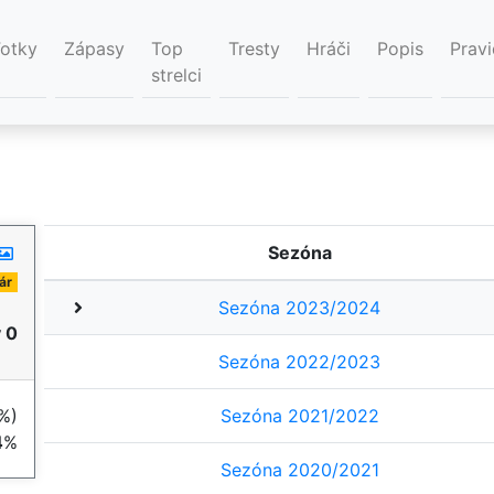
Fotky
Zápasy
Top
Tresty
Hráči
Popis
Pravi
strelci
Sezóna
ár
Sezóna 2023/2024
 0
Sezóna 2022/2023
%)
Sezóna 2021/2022
4
%
Sezóna 2020/2021