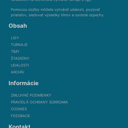
Pomocou služby môžete vytvárať udalosti, pozývať
priateľov, sledovať výsledky tímov a osobné úspechy.
Obsah
LIGY
TURNAJE
TÍMY
ŠTADIÓNY
UDALOSTI
ARCHÍV
Informácie
ZMLUVNÉ PODMIENKY
PRAVIDLÁ OCHRANY SÚKROMIA
COOKIES
FEEDBACK
Kontakt