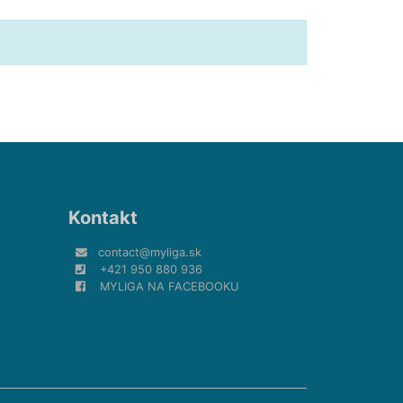
Kontakt
contact@myliga.sk
+421 950 880 936
MYLIGA NA FACEBOOKU