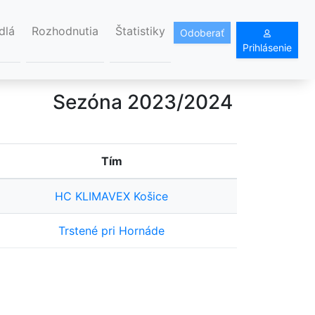
dlá
Rozhodnutia
Štatistiky
Odoberať
Prihlásenie
Sezóna 2023/2024
Tím
HC KLIMAVEX Košice
Trstené pri Hornáde