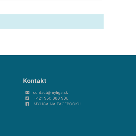
Kontakt
contact@myliga.sk
+421 950 880 936
MYLIGA NA FACEBOOKU