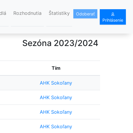
dlá
Rozhodnutia
Štatistiky
Odoberať
Prihlásenie
Sezóna 2023/2024
Tím
AHK Sokoľany
AHK Sokoľany
AHK Sokoľany
AHK Sokoľany