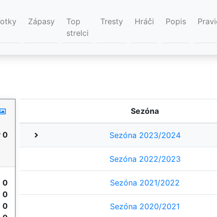
Fotky
Zápasy
Top
Tresty
Hráči
Popis
Pravi
strelci
Sezóna
 0
Sezóna 2023/2024
Sezóna 2022/2023
y
0
Sezóna 2021/2022
e
0
e
0
Sezóna 2020/2021