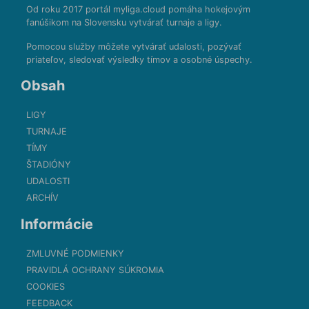
Od roku 2017 portál myliga.cloud pomáha hokejovým
fanúšikom na Slovensku vytvárať turnaje a ligy.
Pomocou služby môžete vytvárať udalosti, pozývať
priateľov, sledovať výsledky tímov a osobné úspechy.
Obsah
LIGY
TURNAJE
TÍMY
ŠTADIÓNY
UDALOSTI
ARCHÍV
Informácie
ZMLUVNÉ PODMIENKY
PRAVIDLÁ OCHRANY SÚKROMIA
COOKIES
FEEDBACK