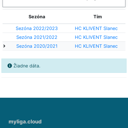
Sezóna
Tím
Sezóna 2022/2023
HC KLIVENT Slanec
Sezóna 2021/2022
HC KLIVENT Slanec
Sezóna 2020/2021
HC KLIVENT Slanec
Žiadne dáta.
myliga.cloud