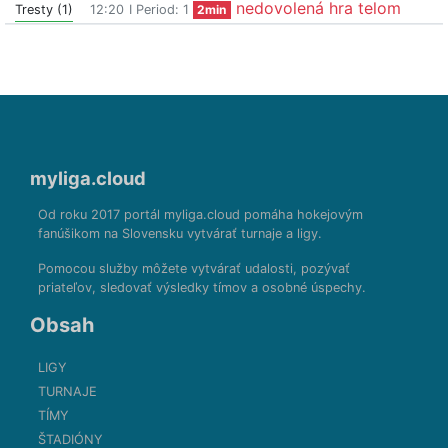
nedovolená hra telom
Tresty (1)
12:20
I Period: 1
2min
myliga.cloud
Od roku 2017 portál myliga.cloud pomáha hokejovým
fanúšikom na Slovensku vytvárať turnaje a ligy.
Pomocou služby môžete vytvárať udalosti, pozývať
priateľov, sledovať výsledky tímov a osobné úspechy.
Obsah
LIGY
TURNAJE
TÍMY
ŠTADIÓNY