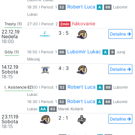
Robert Luca
18:35
I Period: 1
52
A
66
Lubomir
Lukac
hákovanie
Tresty (1)
27:20
I Period: 2
2min
22.12.19
3
:
5
Detailne
Nedeľa
18:00
Lubomir Lukac
Góly (1)
16:50
I Period: 1
66
A
9
Juraj
Mikolaj
14.12.19
4
:
3
Detailne
Sobota
18:15
Robert Luca
I. Asistencie (2)
07:00
I Period: 1
52
A
66
Lubomir
Lukac
Robert Luca
16:30
I Period: 1
52
A
66
Lubomir
Lukac
AA
63
Marek Kollárik
23.11.19
2
:
1
Detailne
Sobota
18:15