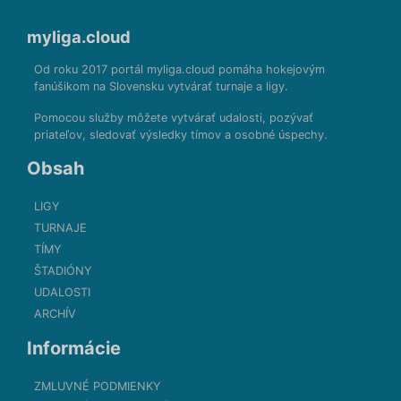
myliga.cloud
Od roku 2017 portál myliga.cloud pomáha hokejovým
fanúšikom na Slovensku vytvárať turnaje a ligy.
Pomocou služby môžete vytvárať udalosti, pozývať
priateľov, sledovať výsledky tímov a osobné úspechy.
Obsah
LIGY
TURNAJE
TÍMY
ŠTADIÓNY
UDALOSTI
ARCHÍV
Informácie
ZMLUVNÉ PODMIENKY