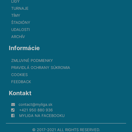
LIGY
TURNAJE
TÍMY
ŠTADIÓNY
UDALOSTI
ARCHÍV
Informácie
ZMLUVNÉ PODMIENKY
PRAVIDLÁ OCHRANY SÚKROMIA
COOKIES
FEEDBACK
Kontakt
contact@myliga.sk
+421 950 880 936
MYLIGA NA FACEBOOKU
© 2017-2021 ALL RIGHTS RESERVED.