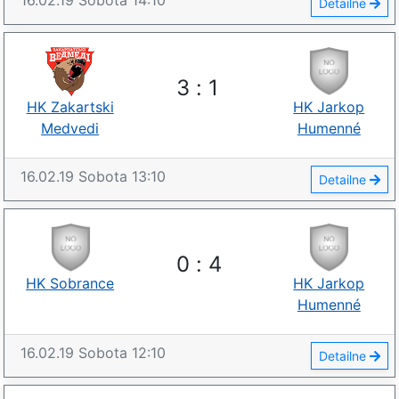
16.02.19
Sobota
14:10
Detailne
3
:
1
HK Zakartskі
HK Jarkop
Medvedi
Humenné
16.02.19
Sobota
13:10
Detailne
0
:
4
HK Sobrance
HK Jarkop
Humenné
16.02.19
Sobota
12:10
Detailne