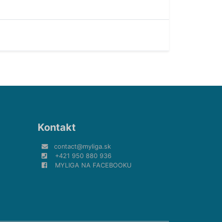
Kontakt
contact@myliga.sk
+421 950 880 936
MYLIGA NA FACEBOOKU