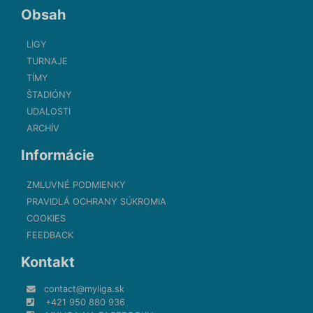
Obsah
LIGY
TURNAJE
TÍMY
ŠTADIÓNY
UDALOSTI
ARCHÍV
Informácie
ZMLUVNÉ PODMIENKY
PRAVIDLÁ OCHRANY SÚKROMIA
COOKIES
FEEDBACK
Kontakt
contact@myliga.sk
+421 950 880 936