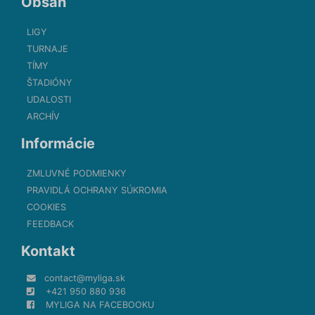
Obsah
LIGY
TURNAJE
TÍMY
ŠTADIÓNY
UDALOSTI
ARCHÍV
Informácie
ZMLUVNÉ PODMIENKY
PRAVIDLÁ OCHRANY SÚKROMIA
COOKIES
FEEDBACK
Kontakt
contact@myliga.sk
+421 950 880 936
MYLIGA NA FACEBOOKU