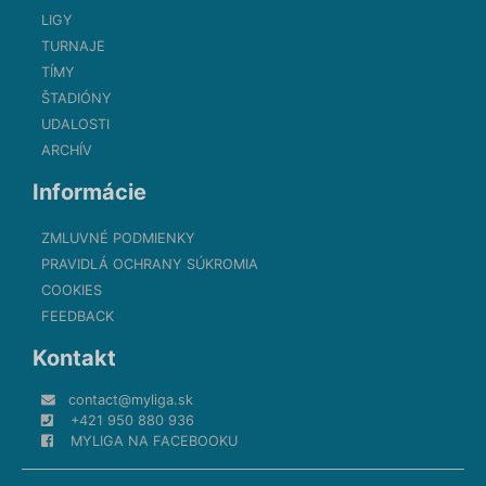
LIGY
TURNAJE
TÍMY
ŠTADIÓNY
UDALOSTI
ARCHÍV
Informácie
ZMLUVNÉ PODMIENKY
PRAVIDLÁ OCHRANY SÚKROMIA
COOKIES
FEEDBACK
Kontakt
contact@myliga.sk
+421 950 880 936
MYLIGA NA FACEBOOKU