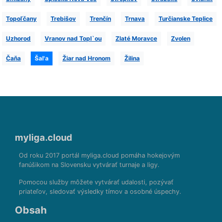
Topoľčany
Trebišov
Trenčín
Trnava
Turčianske Teplice
Uzhorod
Vranov nad Topl`ou
Zlaté Moravce
Zvolen
Čaňa
Šal'a
Žiar nad Hronom
Žilina
myliga.cloud
Od roku 2017 portál myliga.cloud pomáha hokejovým
fanúšikom na Slovensku vytvárať turnaje a ligy.
Pomocou služby môžete vytvárať udalosti, pozývať
priateľov, sledovať výsledky tímov a osobné úspechy.
Obsah