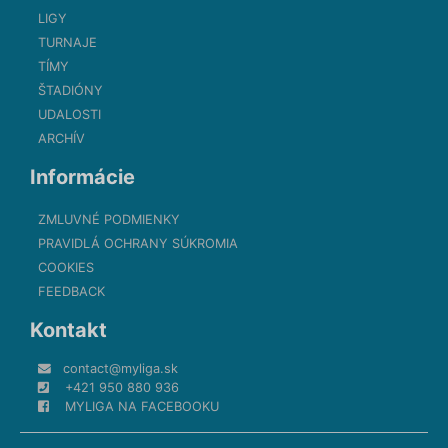
LIGY
TURNAJE
TÍMY
ŠTADIÓNY
UDALOSTI
ARCHÍV
Informácie
ZMLUVNÉ PODMIENKY
PRAVIDLÁ OCHRANY SÚKROMIA
COOKIES
FEEDBACK
Kontakt
contact@myliga.sk
+421 950 880 936
MYLIGA NA FACEBOOKU