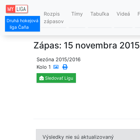
Rozpis
Tímy
Tabuľka
Videá
Druhá hokejová
zápasov
liga Čaňa
Zápas: 15 novembra 2015
Sezóna 2015/2016
Kolo
1
Sledovať
Ligu
Výsledky nie sú aktualizovaný