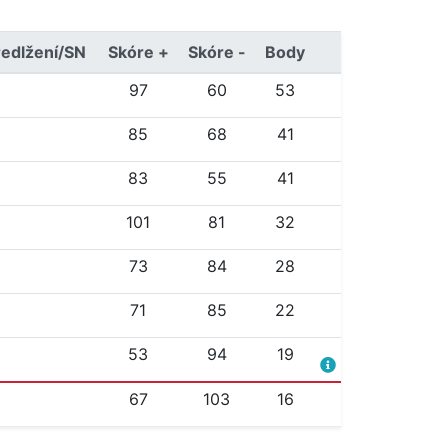
redlžení/SN
Skóre +
Skóre -
Body
97
60
53
85
68
41
83
55
41
101
81
32
73
84
28
71
85
22
53
94
19
67
103
16