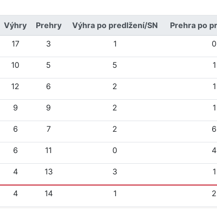
Výhry
Prehry
Výhra po predlžení/SN
Prehra po p
17
3
1
0
10
5
5
1
12
6
2
1
9
9
2
1
6
7
2
6
6
11
0
4
4
13
3
1
4
14
1
2