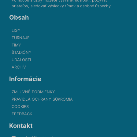
Pomocou služby môžete vytvárať udalosti, pozývať
priateľov, sledovať výsledky tímov a osobné úspechy.
Obsah
LIGY
TURNAJE
TÍMY
ŠTADIÓNY
UDALOSTI
ARCHÍV
Informácie
ZMLUVNÉ PODMIENKY
PRAVIDLÁ OCHRANY SÚKROMIA
COOKIES
FEEDBACK
Kontakt