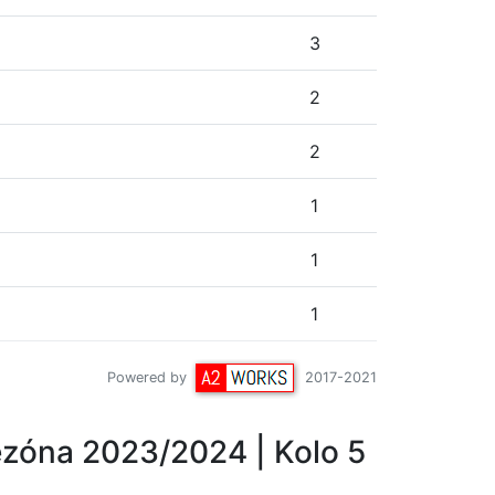
3
2
2
1
1
1
Powered by
2017-2021
zóna 2023/2024
| Kolo 5