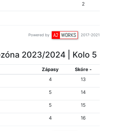
2
Powered by
2017-2021
zóna 2023/2024
| Kolo 5
Z
ápasy
Skóre -
4
13
5
14
5
15
4
16