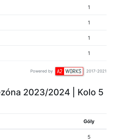
1
1
1
1
Powered by
2017-2021
zóna 2023/2024
| Kolo 5
Góly
5