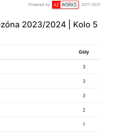
Powered by
2017-2021
zóna 2023/2024
| Kolo 5
Góly
3
3
3
2
1