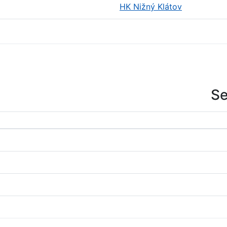
HK Nižný Klátov
Se