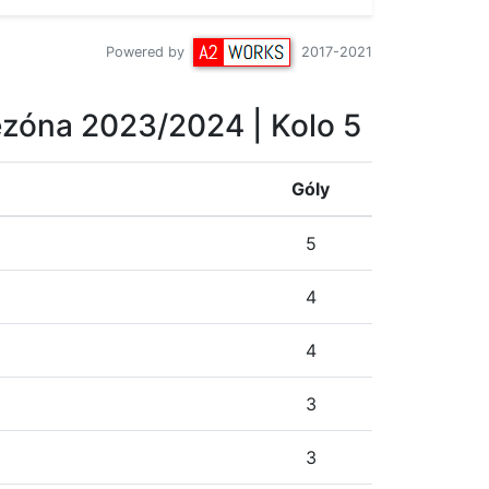
Powered by
2017-2021
zóna 2023/2024
| Kolo 5
Góly
5
4
4
3
3