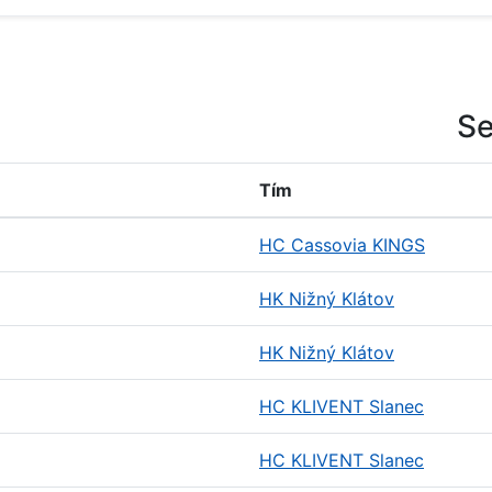
Se
Tím
HC Cassovia KINGS
HK Nižný Klátov
HK Nižný Klátov
HC KLIVENT Slanec
HC KLIVENT Slanec