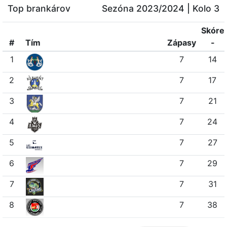
Top brankárov
Sezóna 2023/2024
| Kolo 3
Skóre
#
Tím
Z
ápasy
-
1
7
14
2
7
17
3
7
21
4
7
24
5
7
27
6
7
29
7
7
31
8
7
38