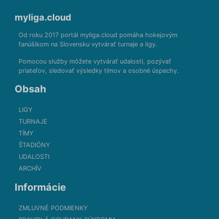
myliga.cloud
Od roku 2017 portál myliga.cloud pomáha hokejovým
fanúšikom na Slovensku vytvárať turnaje a ligy.
Pomocou služby môžete vytvárať udalosti, pozývať
priateľov, sledovať výsledky tímov a osobné úspechy.
Obsah
LIGY
TURNAJE
TÍMY
ŠTADIÓNY
UDALOSTI
ARCHÍV
Informácie
ZMLUVNÉ PODMIENKY