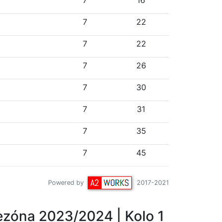
7
16
7
22
7
22
7
26
7
30
7
31
7
35
7
45
Powered by
2017-2021
ezóna 2023/2024
| Kolo 1