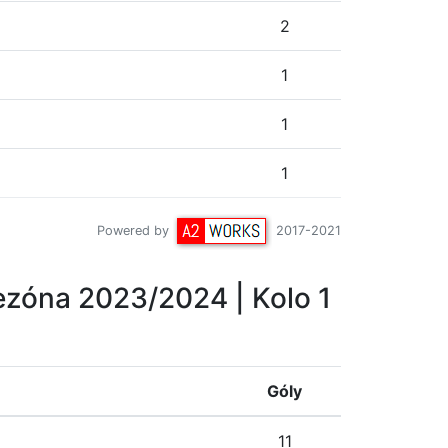
2
1
1
1
Powered by
2017-2021
ezóna 2023/2024
| Kolo 1
Góly
11