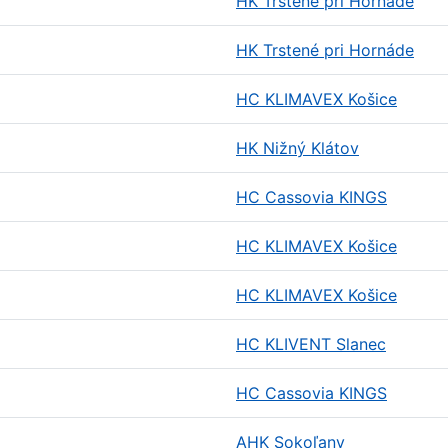
HK Trstené pri Hornáde
HK Trstené pri Hornáde
HC KLIMAVEX Košice
HK Nižný Klátov
HC Cassovia KINGS
HC KLIMAVEX Košice
HC KLIMAVEX Košice
HC KLIVENT Slanec
HC Cassovia KINGS
AHK Sokoľany