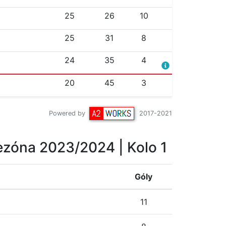
25
26
10
25
31
8
24
35
4
20
45
3
Powered by
2017-2021
ezóna 2023/2024
| Kolo 1
Góly
11