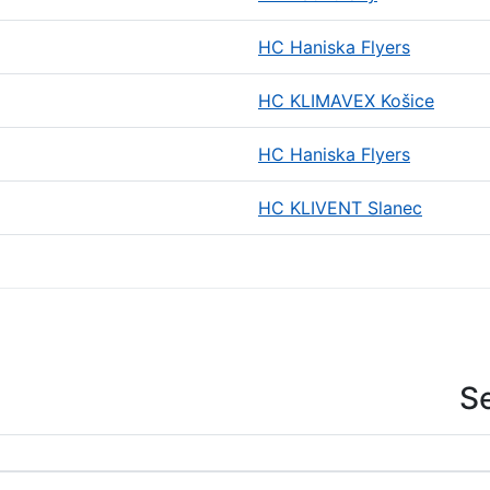
HC Haniska Flyers
HC KLIMAVEX Košice
HC Haniska Flyers
HC KLIVENT Slanec
S