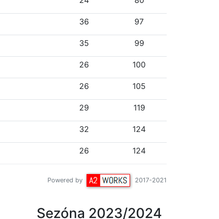
24
80
36
97
35
99
26
100
26
105
29
119
32
124
26
124
Powered by
2017-2021
Sezóna 2023/2024