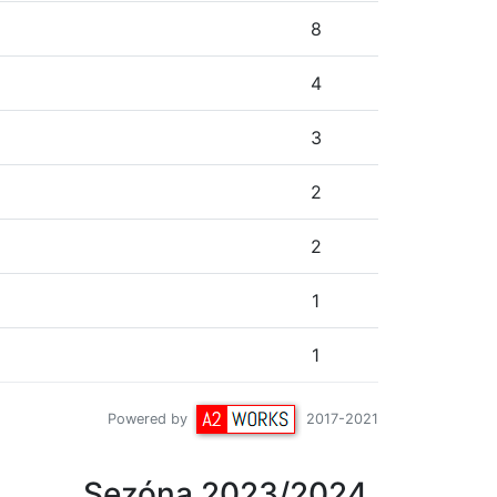
8
4
3
2
2
1
1
Powered by
2017-2021
Sezóna 2023/2024