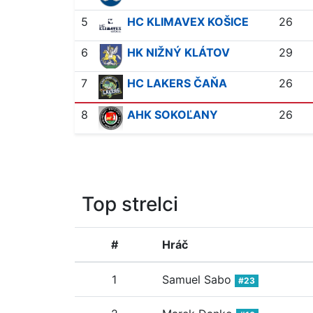
5
HC KLIMAVEX KOŠICE
26
6
HK NIŽNÝ KLÁTOV
29
7
HC LAKERS ČAŇA
26
8
AHK SOKOĽANY
26
Top strelci
#
Hráč
1
Samuel Sabo
#23