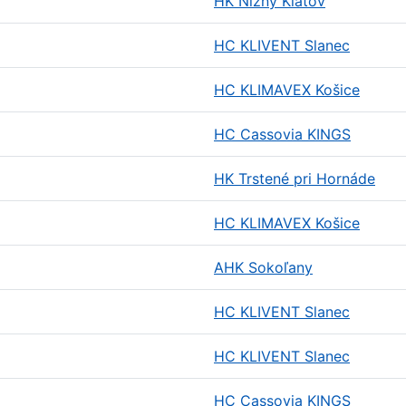
HK Nižný Klátov
HC KLIVENT Slanec
HC KLIMAVEX Košice
HC Cassovia KINGS
HK Trstené pri Hornáde
HC KLIMAVEX Košice
AHK Sokoľany
HC KLIVENT Slanec
HC KLIVENT Slanec
HC Cassovia KINGS