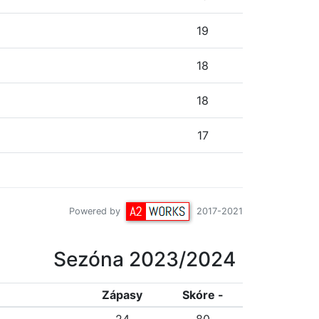
19
18
18
17
Powered by
2017-2021
Sezóna 2023/2024
Z
ápasy
Skóre -