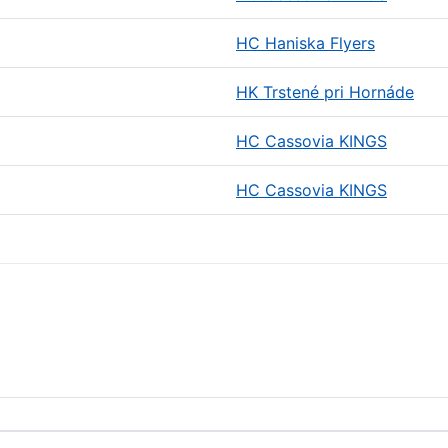
HC Haniska Flyers
HK Trstené pri Hornáde
HC Cassovia KINGS
HC Cassovia KINGS