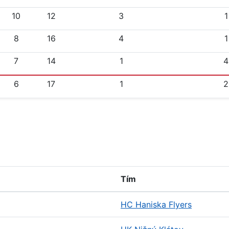
10
12
3
1
8
16
4
1
7
14
1
4
6
17
1
2
Tím
HC Haniska Flyers