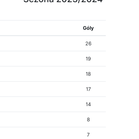
Góly
26
19
18
17
14
8
7