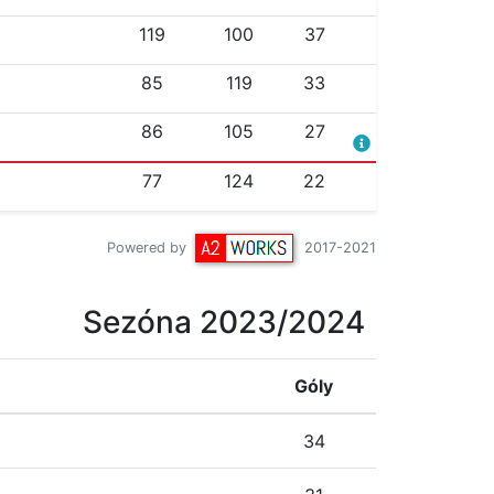
119
100
37
85
119
33
86
105
27
77
124
22
Powered by
2017-2021
Sezóna 2023/2024
Góly
34