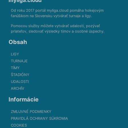
myliga.cloud
Od roku 2017 portál myliga.cloud pomáha hokejovým
fanúšikom na Slovensku vytvárať turnaje a ligy.
Pomocou služby môžete vytvárať udalosti, pozývať
priateľov, sledovať výsledky tímov a osobné úspechy.
Obsah
LIGY
TURNAJE
TÍMY
ŠTADIÓNY
UDALOSTI
ARCHÍV
Informácie
ZMLUVNÉ PODMIENKY
PRAVIDLÁ OCHRANY SÚKROMIA
COOKIES