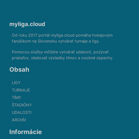
myliga.cloud
Od roku 2017 portál myliga.cloud pomáha hokejovým
fanúšikom na Slovensku vytvárať turnaje a ligy.
Pomocou služby môžete vytvárať udalosti, pozývať
priateľov, sledovať výsledky tímov a osobné úspechy.
Obsah
LIGY
TURNAJE
TÍMY
ŠTADIÓNY
UDALOSTI
ARCHÍV
Informácie