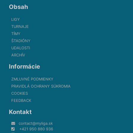
Obsah
LIGY
TURNAJE
TÍMY
ŠTADIÓNY
UDALOSTI
ARCHÍV
Informácie
ZMLUVNÉ PODMIENKY
PRAVIDLÁ OCHRANY SÚKROMIA
COOKIES
FEEDBACK
Kontakt
contact@myliga.sk
+421 950 880 936