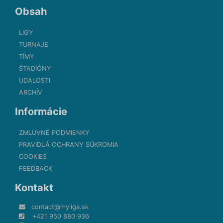
Obsah
LIGY
TURNAJE
TÍMY
ŠTADIÓNY
UDALOSTI
ARCHÍV
Informácie
ZMLUVNÉ PODMIENKY
PRAVIDLÁ OCHRANY SÚKROMIA
COOKIES
FEEDBACK
Kontakt
contact@myliga.sk
+421 950 880 936