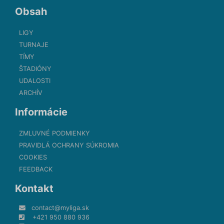
Obsah
LIGY
TURNAJE
TÍMY
ŠTADIÓNY
UDALOSTI
ARCHÍV
Informácie
ZMLUVNÉ PODMIENKY
PRAVIDLÁ OCHRANY SÚKROMIA
COOKIES
FEEDBACK
Kontakt
contact@myliga.sk
+421 950 880 936