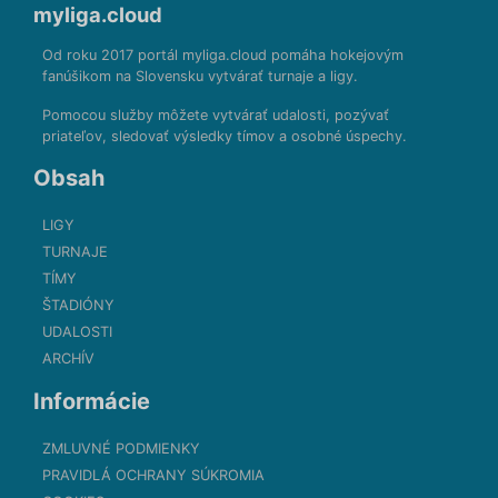
myliga.cloud
Od roku 2017 portál myliga.cloud pomáha hokejovým
fanúšikom na Slovensku vytvárať turnaje a ligy.
Pomocou služby môžete vytvárať udalosti, pozývať
priateľov, sledovať výsledky tímov a osobné úspechy.
Obsah
LIGY
TURNAJE
TÍMY
ŠTADIÓNY
UDALOSTI
ARCHÍV
Informácie
ZMLUVNÉ PODMIENKY
PRAVIDLÁ OCHRANY SÚKROMIA