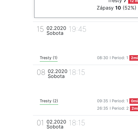
Tresty
7
12 m
Zápasy
10
(52%)
15
19:45
02.2020
Sobota
Tresty (1)
08:30
I Period: 1
2mi
08
18:15
02.2020
Sobota
Tresty (2)
09:35
I Period: 1
0mi
26:35
I Period: 2
2m
01
18:15
02.2020
Sobota