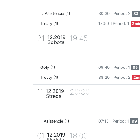
II. Asistencie (1)
30:30
I Period: 2
88
Tresty (1)
18:50
I Period: 1
2mi
21
19:45
12.2019
Sobota
Góly (1)
09:40
I Period: 1
89
Tresty (1)
38:20
I Period: 2
2m
11
20:30
12.2019
Streda
I. Asistencie (1)
07:15
I Period: 1
99
01
18:00
12.2019
Nedeľa