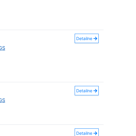
Detailne
GS
Detailne
GS
Detailne