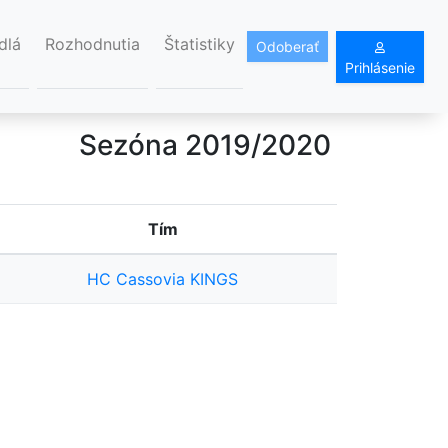
dlá
Rozhodnutia
Štatistiky
Odoberať
Prihlásenie
Sezóna 2019/2020
Tím
HC Cassovia KINGS