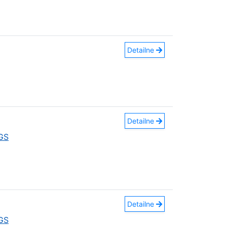
Detailne
Detailne
GS
Detailne
GS