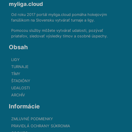
myliga.cloud
Od roku 2017 portál myliga.cloud pomáha hokejovým
fanúšikom na Slovensku vytvárať turnaje a ligy.
Pomocou služby môžete vytvárať udalosti, pozývať
priateľov, sledovať výsledky tímov a osobné úspechy.
Obsah
LIGY
TURNAJE
TÍMY
ŠTADIÓNY
UDALOSTI
ARCHÍV
Informácie
ZMLUVNÉ PODMIENKY
PRAVIDLÁ OCHRANY SÚKROMIA