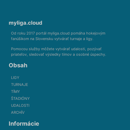
myliga.cloud
Od roku 2017 portál myliga.cloud pomáha hokejovým
fanúšikom na Slovensku vytvárať turnaje a ligy.
Pomocou služby môžete vytvárať udalosti, pozývať
priateľov, sledovať výsledky tímov a osobné úspechy.
Obsah
LIGY
TURNAJE
TÍMY
ŠTADIÓNY
UDALOSTI
ARCHÍV
Informácie