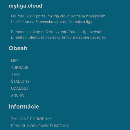
myliga.cloud
Od roku 2017 portál myliga.cloud pomáha hokejovým
fanúšikom na Slovensku vytvárať turnaje a ligy.
Pomocou služby môžete vytvárať udalosti, pozývať
priateľov, sledovať výsledky tímov a osobné úspechy.
Obsah
LIGY
TURNAJE
TÍMY
ŠTADIÓNY
UDALOSTI
ARCHÍV
Informácie
ZMLUVNÉ PODMIENKY
PRAVIDLÁ OCHRANY SÚKROMIA