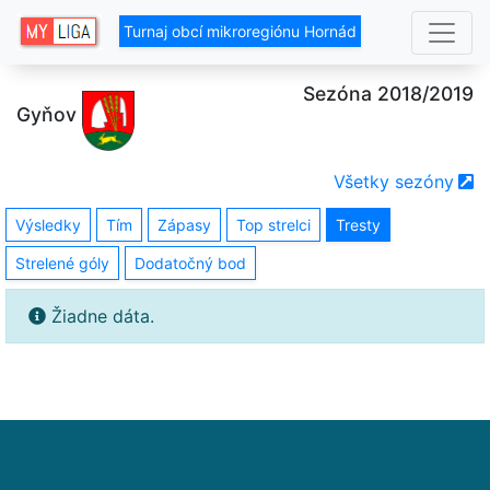
Turnaj obcí mikroregiónu Hornád
Sezóna 2018/2019
Gyňov
Všetky sezóny
Výsledky
Tím
Zápasy
Top strelci
Tresty
Strelené góly
Dodatočný bod
Žiadne dáta.