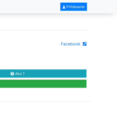
Prihlásenie
Facebook
Ako ?