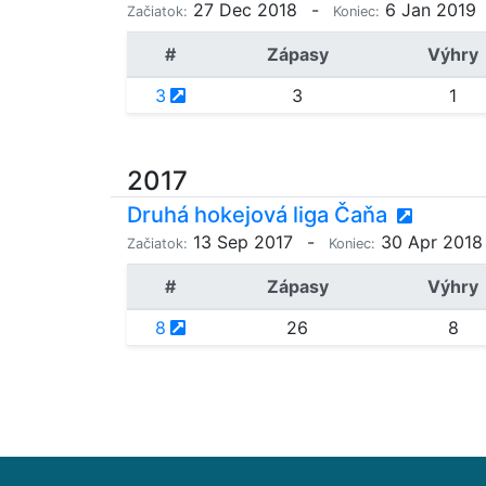
27 Dec 2018
-
6 Jan 2019
Začiatok:
Koniec:
#
Zápasy
Výhry
3
3
1
2017
Druhá hokejová liga Čaňa
13 Sep 2017
-
30 Apr 2018
Začiatok:
Koniec:
#
Zápasy
Výhry
8
26
8