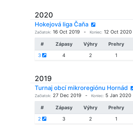
2020
Hokejová liga Čaňa
16 Oct 2019
-
12 Oct 2020
Začiatok:
Koniec:
#
Zápasy
Výhry
Prehry
3
4
2
1
2019
Turnaj obcí mikroregiónu Hornád
27 Dec 2019
-
5 Jan 2020
Začiatok:
Koniec:
#
Zápasy
Výhry
Prehry
2
3
2
1