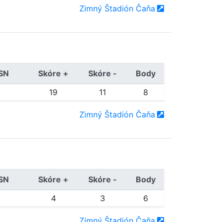
Zimný Štadión Čaňa
/SN
Skóre +
Skóre -
Body
19
11
8
Zimný Štadión Čaňa
/SN
Skóre +
Skóre -
Body
4
3
6
Zimný Štadión Čaňa