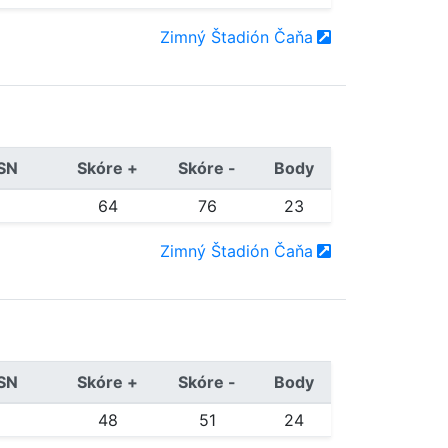
Zimný Štadión Čaňa
/SN
Skóre +
Skóre -
Body
64
76
23
Zimný Štadión Čaňa
/SN
Skóre +
Skóre -
Body
48
51
24