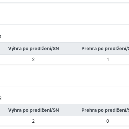
3
Výhra po predlžení/SN
Prehra po predlžení
2
1
2
Výhra po predlžení/SN
Prehra po predlžení
2
0