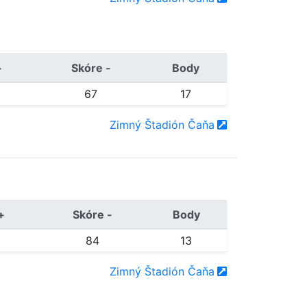
+
Skóre -
Body
67
17
Zimný Štadión Čaňa
+
Skóre -
Body
84
13
Zimný Štadión Čaňa