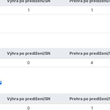
Výhra po predlžení/SN
Prehra po predlžení
1
1
Výhra po predlžení/SN
Prehra po predlžení
0
4
Výhra po predlžení/SN
Prehra po predlžení
0
1