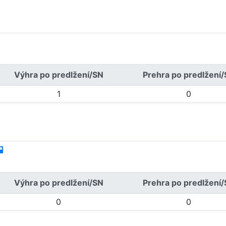
Výhra po predlžení/SN
Prehra po predlžení
1
0
Výhra po predlžení/SN
Prehra po predlžení
0
0