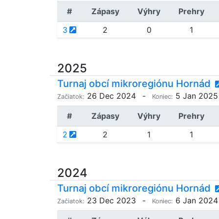
#
Zápasy
Výhry
Prehry
3
2
0
1
2025
Turnaj obcí mikroregiónu Hornád
26 Dec 2024
-
5 Jan 2025
Začiatok:
Koniec:
#
Zápasy
Výhry
Prehry
2
2
1
1
2024
Turnaj obcí mikroregiónu Hornád
23 Dec 2023
-
6 Jan 2024
Začiatok:
Koniec: