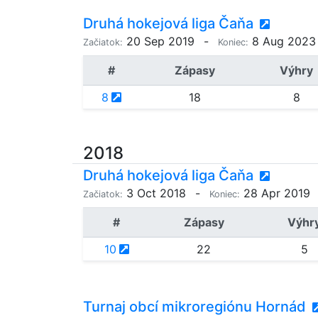
Druhá hokejová liga Čaňa
20 Sep 2019
-
8 Aug 2023
Začiatok:
Koniec:
#
Zápasy
Výhry
8
18
8
2018
Druhá hokejová liga Čaňa
3 Oct 2018
-
28 Apr 2019
Začiatok:
Koniec:
#
Zápasy
Výhr
10
22
5
Turnaj obcí mikroregiónu Hornád