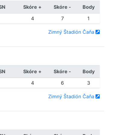
/SN
Skóre +
Skóre -
Body
4
7
1
Zimný Štadión Čaňa
/SN
Skóre +
Skóre -
Body
4
6
3
Zimný Štadión Čaňa