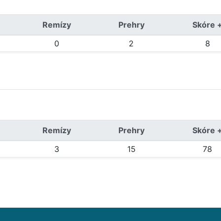
Remízy
Prehry
Skóre 
0
2
8
Remízy
Prehry
Skóre 
3
15
78