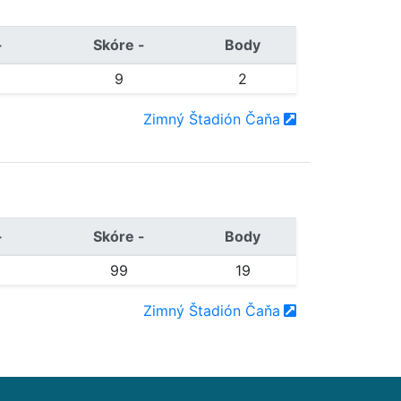
+
Skóre -
Body
9
2
Zimný Štadión Čaňa
+
Skóre -
Body
99
19
Zimný Štadión Čaňa