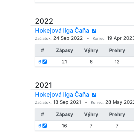
2022
Hokejová liga Čaňa
24 Sep 2022
-
19 Apr 202
Začiatok:
Koniec:
#
Zápasy
Výhry
Prehry
6
21
6
12
2021
Hokejová liga Čaňa
18 Sep 2021
-
28 May 202
Začiatok:
Koniec:
#
Zápasy
Výhry
Prehry
6
16
7
7