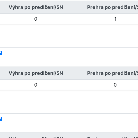
Výhra po predlžení/SN
Prehra po predlžení
0
1
Výhra po predlžení/SN
Prehra po predlžení
0
0