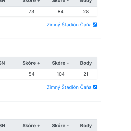
/SN
Skóre +
Skóre -
Body
73
84
28
Zimný Štadión Čaňa
/SN
Skóre +
Skóre -
Body
54
104
21
Zimný Štadión Čaňa
/SN
Skóre +
Skóre -
Body