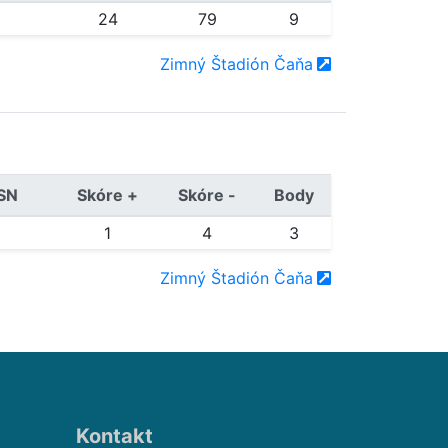
24
79
9
Zimný Štadión Čaňa
/SN
Skóre +
Skóre -
Body
1
4
3
Zimný Štadión Čaňa
Kontakt