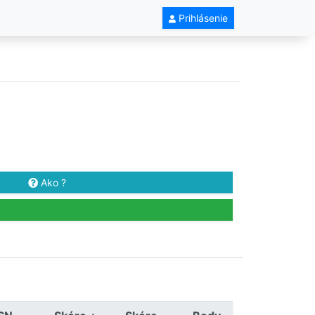
Prihlásenie
Ako ?