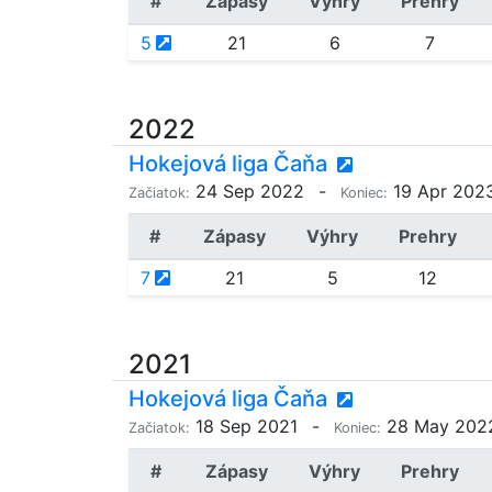
#
Zápasy
Výhry
Prehry
5
21
6
7
2022
Hokejová liga Čaňa
24 Sep 2022
-
19 Apr 202
Začiatok:
Koniec:
#
Zápasy
Výhry
Prehry
7
21
5
12
2021
Hokejová liga Čaňa
18 Sep 2021
-
28 May 202
Začiatok:
Koniec:
#
Zápasy
Výhry
Prehry