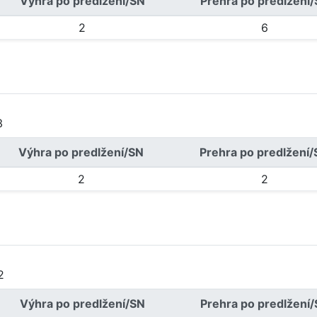
Výhra po predlžení/SN
Prehra po predlžení
2
6
3
Výhra po predlžení/SN
Prehra po predlžení
2
2
2
Výhra po predlžení/SN
Prehra po predlžení