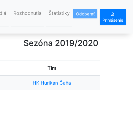
dlá
Rozhodnutia
Štatistiky
Odoberať
Prihlásenie
Sezóna 2019/2020
Tím
HK Hurikán Čaňa