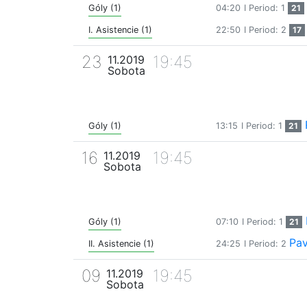
Góly (1)
04:20
I Period: 1
21
I. Asistencie (1)
22:50
I Period: 2
17
23
19:45
11.2019
Sobota
Góly (1)
13:15
I Period: 1
21
16
19:45
11.2019
Sobota
Góly (1)
07:10
I Period: 1
21
Pav
II. Asistencie (1)
24:25
I Period: 2
09
19:45
11.2019
Sobota