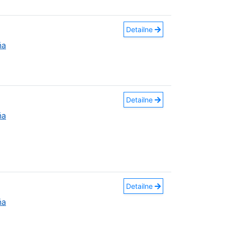
Detailne
ňa
Detailne
ňa
Detailne
ňa