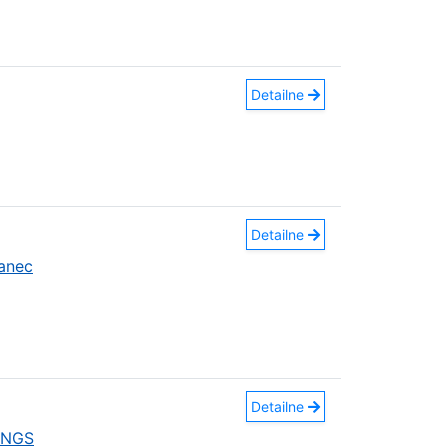
Detailne
Detailne
anec
Detailne
INGS