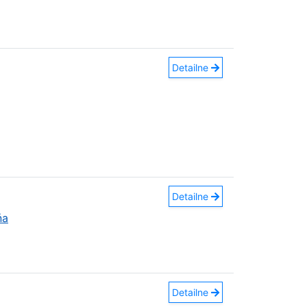
Detailne
Detailne
ňa
Detailne