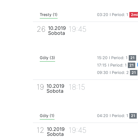
Tresty (1)
03:20
I Period: 1
2mi
26
19:45
10.2019
Sobota
Góly (3)
15:20
I Period: 1
21
17:15
I Period: 1
21
09:30
I Period: 2
21
19
18:15
10.2019
Sobota
Góly (1)
04:20
I Period: 1
21
12
19:45
10.2019
Sobota