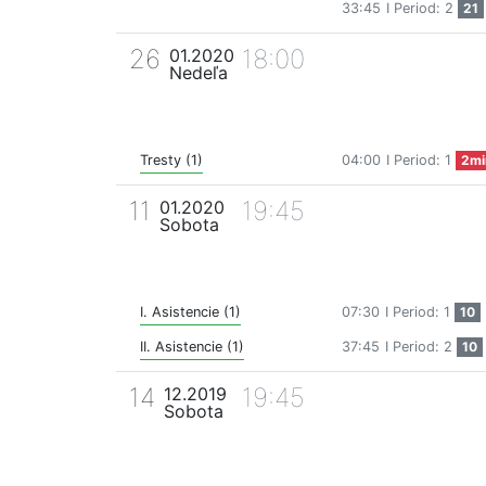
33:45
I Period: 2
21
26
18:00
01.2020
Nedeľa
Tresty (1)
04:00
I Period: 1
2mi
11
19:45
01.2020
Sobota
I. Asistencie (1)
07:30
I Period: 1
10
II. Asistencie (1)
37:45
I Period: 2
10
14
19:45
12.2019
Sobota